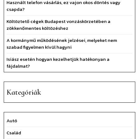
Használt telefon vásárlás, ez vajon okos döntés vagy
csapda?
Költöztető cégek Budapest vonzáskörzetében a
zökkenőmentes költözéshez
A kormánymű működésének jelzései, melyeket nem
szabad figyelmen kívül hagyni
Isiász esetén hogyan kezelhetjük hatékonyan a
fájdalmat?
Kategóriák
Autó
Család